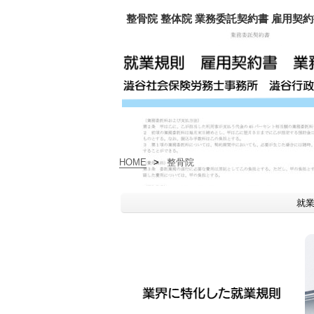
整骨院 整体院 業務委託契約書 雇用契
HOME
>
整骨院
就