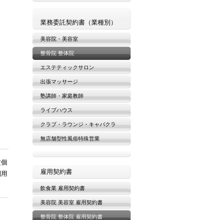
業務委託契約書（業種別）
美容院・美容室
整骨院 整体院
エステティックサロン
出張マッサージ
塾講師・家庭教師
ライブハウス
クラブ・ラウンジ・キャバクラ
無店舗型性風俗特殊営業
定個
雇用契約書
利用
飲食業 雇用契約書
美容院 美容室 雇用契約書
整骨院 整体院 雇用契約書