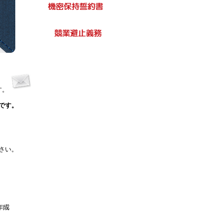
す。
です。
さい。