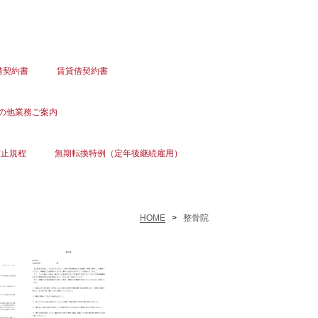
借契約書
賃貸借契約書
の他業務ご案内
防止規程
無期転換特例（定年後継続雇用）
HOME
>
整骨院