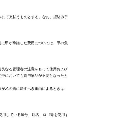
みにて支払うものとする。なお、振込み手
前に甲が承諾した費用については、甲の負
善良なる管理者の注意をもって使用および
間中においても貸与物品が不要となったと
損が乙の責に帰すべき事由によるときは、
おいて使用している屋号、店名、ロゴ等を使用す