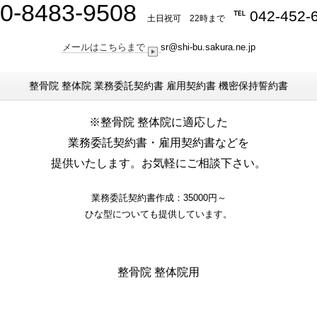
0-8483-9508
℡
042-452-
土日祝可 22時まで
メールはこちらまで
sr@shi-bu.sakura.ne.jp
整骨院 整体院 業務委託契約書 雇用契約書 機密保持誓約書
※整骨院 整体院に適応した
業務委託契約書・雇用契約書などを
提供いたします。
お気軽にご相談下さい。
業務委託契約書作成：35000円～
ひな型についても提供しています。
整骨院 整体院用