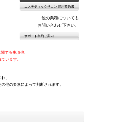
エステティックサロン 雇用契約書
他の業種についても
お問い合わせ下さい。
サポート契約ご案内
に関する事項他、
れています。
され、
その他の要素によって判断されます。