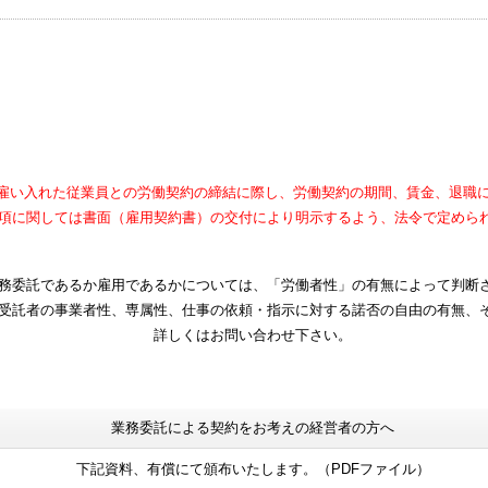
雇い入れた従業員との労働契約の締結に際し、労働契約の期間、賃金、退職
項に関しては書面（雇用契約書）
の交付により明示するよう、法令で定めら
務委託であるか雇用であるかについては、「労働者性」の有無によって判断
受託者の事業者性、専属性、仕事の依頼・指示に対する諾否の自由の有無、
詳しくはお問い合わせ下さい。
業務委託による契約をお考えの経営者の方へ
下記資料、有償にて頒布いたします。（PDFファイル）