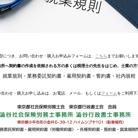
型につき、お問い合わせ・購入お申込みフォームは、
こちら
までお願いしま
務所へ契約書の作成を依頼される方の多くは税理士の先生をはじめ、士業の方
就業規則・業務委託契約書・雇用契約書・誓約書・社内規程
い合わせ・購入お申し込みは、お電話、メール、もしくは
フォーム
をご利用下