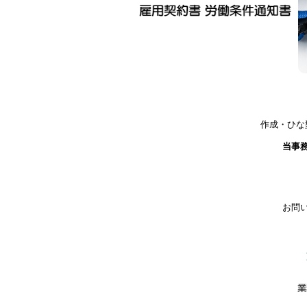
作成・ひな
当事
お問