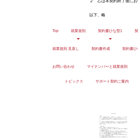
２ 乙は本契約終了後にお
以下、略
Top
就業規則
契約書ひな型1
就業規則 見直し
契約書作成
契約書ひ
お問い合わせ
マイナンバーと就業規則
トピックス
サポート契約ご案内