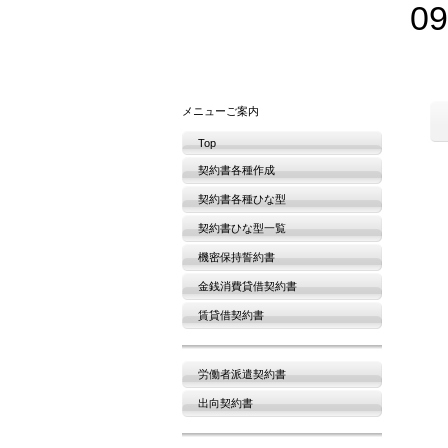
09
メニューご案内
Top
契約書各種作成
契約書各種ひな型
契約書ひな型一覧
機密保持誓約書
金銭消費貸借契約書
賃貸借契約書
労働者派遣契約書
出向契約書